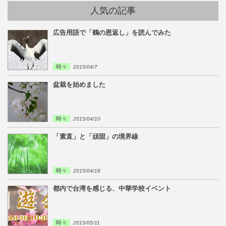
人気の記事
広告用語で「鶴の恩返し」を読んでみた
時々
2015/04/7
盆栽を始めました
時々
2015/04/10
「素直」と「頑固」の境界線
時々
2015/04/18
都内で台湾を感じる、中華学校イベント
時々
2015/05/11