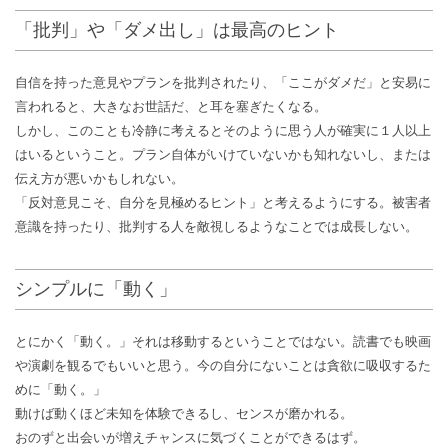
「批判」や「ダメ出し」は最高のヒント
自信を持った意見やプランを批判されたり、「ここがダメだ」と安易に
言われると、大きなお世話だ、と耳を塞ぎたくなる。
しかし、このことも冷静に考えるとそのように思う人が確実に１人以上
はいるということ。プラン自体がいけていないかも知れないし、または
伝え方が悪いかもしれない。
「反対意見こそ、自分を見極めるヒント」と考えるようにする。被害者
意識を持ったり、批判する人を敵視しるようなことでは成長しない。
シンプルに「動く」
とにかく「動く。」それは移動するということではない。読書でも映画
や演劇を観るでもいいと思う。今の自分にないことは貪欲に吸収するた
めに「動く。」
動けば動くほど未知を体験できるし、センスが磨かれる。
おのずと出会いが増えチャンスに気づくことができるはず。