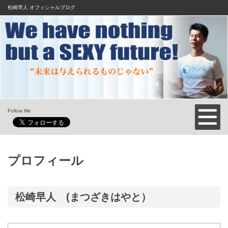
松崎早人 オフィシャルブログ
Follow Me
プロフィール
松崎早人 (まつざきはやと）