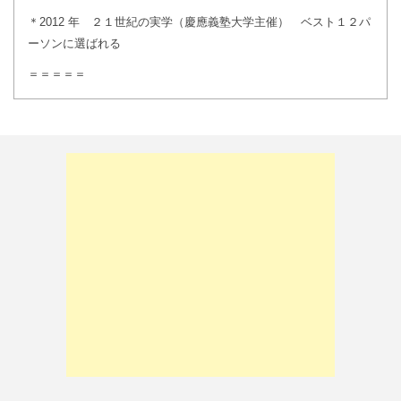
＊2012 年 ２１世紀の実学（慶應義塾大学主催） ベスト１２パ
ーソンに選ばれる
＝＝＝＝＝