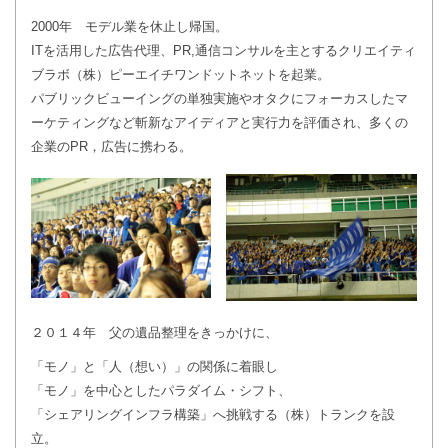
2000年 モデル業を休止し帰国。
ITを活用した広告代理、PR,通信コンサルを主とするクリエイティ
ブラボ（株）ピーエイチワンドットネットを起業。
パブリックビューイングの単独実施やオタクにフォーカスしたマ
ーケティングなど斬新なアイディアと実行力を評価され、多くの
企業のPR，広告に携わる。
２０１４年 父の遺品整理をきっかけに、
「モノ」と「人（想い）」の関係に着眼し
「モノ」を中心としたパラダイム・シフト、
「シェアリングインフラ構築」へ挑戦する（株）トランクを設
立。