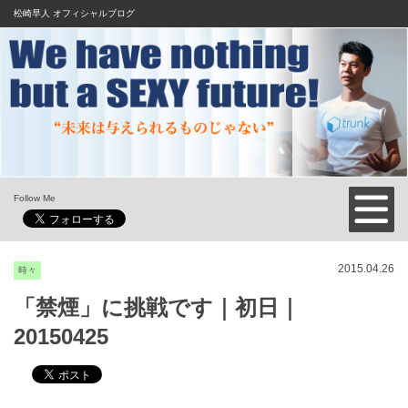
松崎早人 オフィシャルブログ
Follow Me
2015.04.26
時々
「禁煙」に挑戦です｜初日｜
20150425