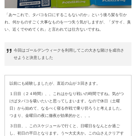
「あ〜これで、タバコを口にするこもないのか」という後ろ髪を引か
れ、何かものすごく大事なものを一つ失う気がしますが、「ダサイ、臭
い、近くでやめてくれ」と言われては仕方ないですね。
今回はゴールデンウィークを利用してこの大きな賭けを成功さ
せようと決意しました
以前にも経験しましたが、直近の山が３回きます。
１日目（２４時間）、、これはかなり戦いの時間ですね。気がつ
けばタバコを吸いたいと思ってしまいます。なので休日（土曜
日）から始めて、なるべく寝る作戦で乗り切ろうと考えました。
つまり、金曜日の夜に徹夜が効果的かと、、。
３日目、、このスケジュールで行くと、日曜日をなんとか過ご
し、初日の平日となります。う〜大丈夫か。この山さえクリアす