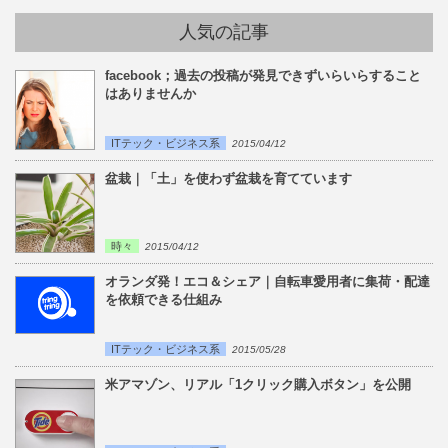
人気の記事
facebook；過去の投稿が発見できずいらいらすること
はありませんか
ITテック・ビジネス系
2015/04/12
盆栽｜「土」を使わず盆栽を育てています
時々
2015/04/12
オランダ発！エコ＆シェア｜自転車愛用者に集荷・配達
を依頼できる仕組み
ITテック・ビジネス系
2015/05/28
米アマゾン、リアル「1クリック購入ボタン」を公開