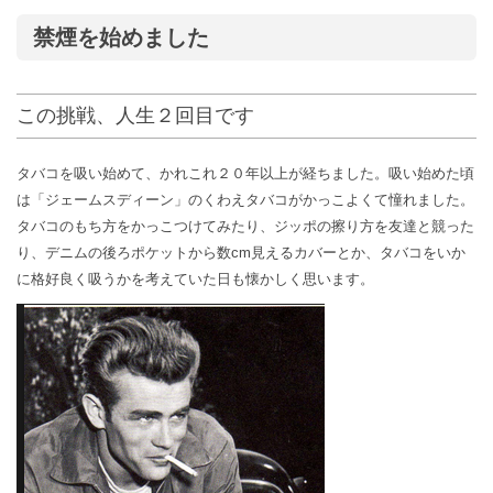
禁煙を始めました
この挑戦、人生２回目です
タバコを吸い始めて、かれこれ２０年以上が経ちました。吸い始めた頃
は「ジェームスディーン」のくわえタバコがかっこよくて憧れました。
タバコのもち方をかっこつけてみたり、ジッポの擦り方を友達と競った
り、デニムの後ろポケットから数cm見えるカバーとか、タバコをいか
に格好良く吸うかを考えていた日も懐かしく思います。