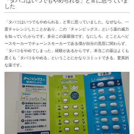
「タバコはいつでもやめられる」と常に思っていま
した
「タバコはいつでもやめられる」と常に思っていました。なぜなら、一
度チャレンジしたことがあり、この「チャンピックス」という薬の威力
を知っていたからです。多分この薬最強です。なにしろ、とことんヘビ
ースモーカーでチェーンスモーカーである僕が自分の意思に関わらず、
「タバコをやめてしまった」経験があるからです。本当この薬はよくも
悪くも「タバコをやめる」ということにかなりコミットできる、驚異的
な薬です。