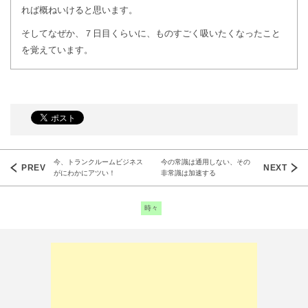
れば概ねいけると思います。
そしてなぜか、７日目くらいに、ものすごく吸いたくなったこと
を覚えています。
今、トランクルームビジネス
今の常識は通用しない、その
がにわかにアツい！
非常識は加速する
Post
navigation
時々